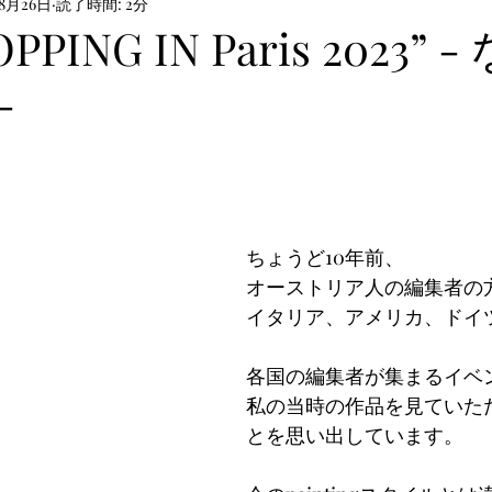
年8月26日
読了時間: 2分
PPING IN Paris 2023” -
-
ちょうど10年前、
オーストリア人の編集者の
イタリア、アメリカ、ドイツ、韓
各国の編集者が集まるイベ
私の当時の作品を見ていた
とを思い出しています。