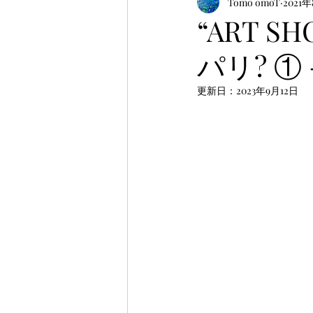
Tomo omoT
2021
“ART SHO
パリ? ① 
更新日：
2023年9月12日