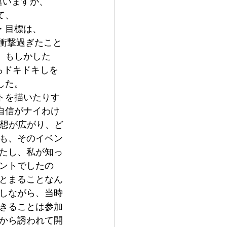
は違いますが、
て、
・目標は、
が衝撃過ぎたこと
、もしかした
らドキドキしを
した。
トを描いたりす
自信がナイわけ
妄想が広がり、ど
も、そのイベン
たし、私が知っ
ントでしたの
とまることなん
しながら、当時
きることは参加
から誘われて開