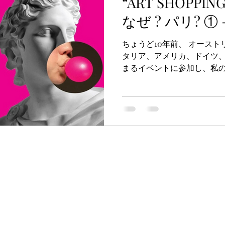
“ART SHOPPING I
なぜ ? パリ? ① 
ちょうど10年前、 オースト
タリア、アメリカ、ドイツ、韓国
まるイベントに参加し、私
たときのことを思い出しています
ルとは違いますが、 当時から