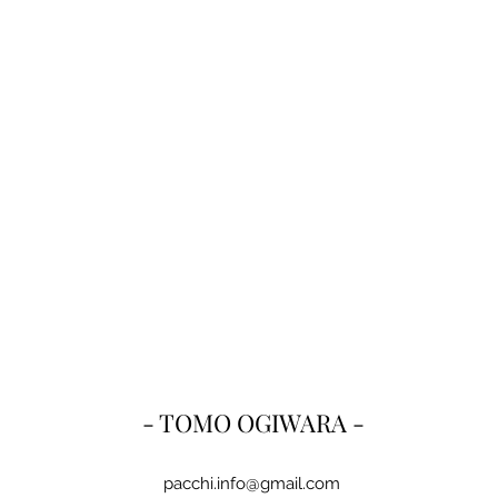
- TOMO OGIWARA -
pacchi.info@gmail.com