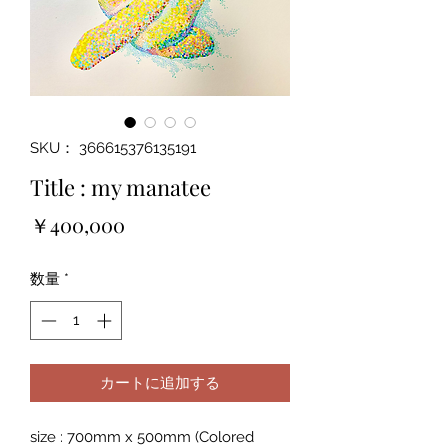
SKU： 366615376135191
Title : my manatee
価
￥400,000
格
数量
*
カートに追加する
size : 700mm x 500mm (Colored 